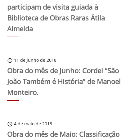
participam de visita guiada à
Biblioteca de Obras Raras Átila
Almeida
11 de junho de 2018
schedule
Obra do mês de Junho: Cordel “São
João Também é História” de Manoel
Monteiro.
4 de maio de 2018
schedule
Obra do mês de Maio: Classificação