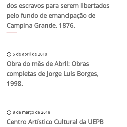
dos escravos para serem libertados
pelo fundo de emancipação de
Campina Grande, 1876.
5 de abril de 2018
schedule
Obra do mês de Abril: Obras
completas de Jorge Luis Borges,
1998.
8 de março de 2018
schedule
Centro Artístico Cultural da UEPB