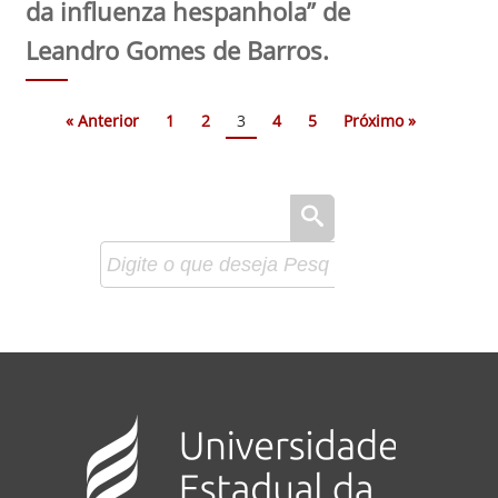
da influenza hespanhola” de
Leandro Gomes de Barros.
« Anterior
1
2
3
4
5
Próximo »