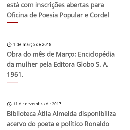
está com inscrições abertas para
Oficina de Poesia Popular e Cordel
1 de março de 2018
schedule
Obra do mês de Março: Enciclopédia
da mulher pela Editora Globo S. A,
1961.
11 de dezembro de 2017
schedule
Biblioteca Átila Almeida disponibiliza
acervo do poeta e político Ronaldo