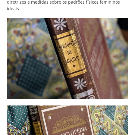
diretrizes e medidas sobre os padrões físicos femininos
ideais.