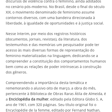
discursos de violência contra o feminino, ainda adotados
no cenário pós-moderno. No Brasil, desde o final do século
XIX, o movimento denominado de feminismo assume
contornos diversos, com uma bandeira direcionada à
liberdade, à igualdade de oportunidades e à justiça social.
Nesse ínterim, por meio dos registros históricos
(documentos, jornais, revistas), da literatura, dos
testemunhos e das memórias um pesquisador pode ter
acesso às mais diversas formas de representação do
feminino materializadas na linguagem, dedicando-se a
compreender a constituição dos comportamentos humanos
bem como as relações de poder intrínsecas à construção
dos gêneros.
Compreendendo a importância desta temática e
rememorando o alusivo oito de março, a obra do mês,
pertencente à Biblioteca de Obras Raras Átila de Almeida, é
a
Enciclopédia da mulher
, editado pela Editora Globo S. A,
ano de 1961, com 320 páginas. Seu título original foi o
Encyclopédie de la femme, editado por Fernand Nathan,