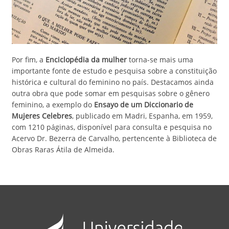
Por fim, a
Enciclopédia da mulher
torna-se mais uma
importante fonte de estudo e pesquisa sobre a constituição
histórica e cultural do feminino no país. Destacamos ainda
outra obra que pode somar em pesquisas sobre o gênero
feminino, a exemplo do
Ensayo de um Diccionario de
Mujeres Celebres
, publicado em Madri, Espanha, em 1959,
com 1210 páginas, disponível para consulta e pesquisa no
Acervo Dr. Bezerra de Carvalho, pertencente à Biblioteca de
Obras Raras Átila de Almeida.