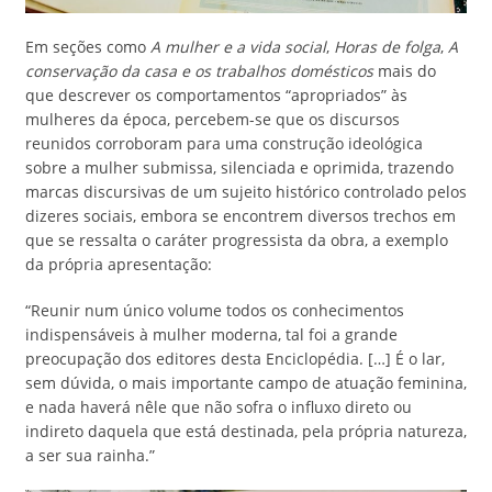
Em seções como
A mulher e a vida social
,
Horas de folga
,
A
conservação da casa
e os trabalhos domésticos
mais do
que descrever os comportamentos “apropriados” às
mulheres da época, percebem-se que os discursos
reunidos corroboram para uma construção ideológica
sobre a mulher submissa, silenciada e oprimida, trazendo
marcas discursivas de um sujeito histórico controlado pelos
dizeres sociais, embora se encontrem diversos trechos em
que se ressalta o caráter progressista da obra, a exemplo
da própria apresentação:
“Reunir num único volume todos os conhecimentos
indispensáveis à mulher moderna, tal foi a grande
preocupação dos editores desta Enciclopédia. […] É o lar,
sem dúvida, o mais importante campo de atuação feminina,
e nada haverá nêle que não sofra o influxo direto ou
indireto daquela que está destinada, pela própria natureza,
a ser sua rainha.”