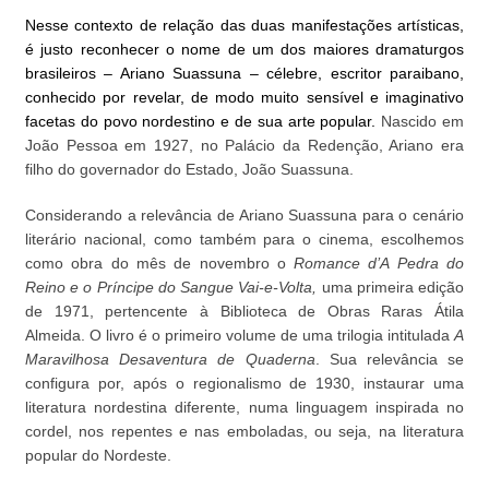
Nesse contexto de relação das duas manifestações artísticas,
é justo reconhecer o nome de um dos maiores dramaturgos
brasileiros – Ariano Suassuna – célebre, escritor paraibano,
conhecido por revelar, de modo muito sensível e imaginativo
facetas do povo nordestino e de sua arte popular.
Nascido em
João Pessoa em 1927, no Palácio da Redenção, Ariano era
filho do governador do Estado, João Suassuna.
Considerando a relevância de Ariano Suassuna para o cenário
literário nacional, como também para o cinema, escolhemos
como obra do mês de novembro o
Romance d’A Pedra do
Reino
e o Príncipe do Sangue Vai-e-Volta,
uma primeira edição
de 1971, pertencente à Biblioteca de Obras Raras Átila
Almeida. O livro é o primeiro volume de uma trilogia intitulada
A
Maravilhosa Desaventura de Quaderna
.
Sua relevância se
configura por, após o regionalismo de 1930, instaurar uma
literatura nordestina diferente, numa linguagem inspirada no
cordel, nos repentes e nas emboladas, ou seja, na literatura
popular do Nordeste.