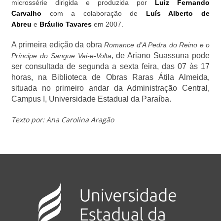
microssérie
dirigida e produzida por
Luiz Fernando
Carvalho
com a colaboração de
Luís Alberto de
Abreu
e
Bráulio Tavares
em 2007
.
A primeira edição da obra
Romance d’A Pedra do Reino
e o
, de Ariano Suassuna pode
Príncipe do Sangue Vai-e-Volta
ser consultada de segunda a sexta feira, das 07 às 17
horas, na Biblioteca de Obras Raras Átila Almeida,
situada no primeiro andar da Administração Central,
Campus I, Universidade Estadual da Paraíba.
Texto por: Ana Carolina Aragão