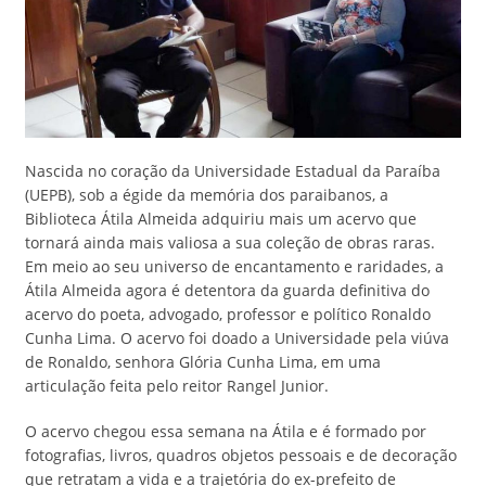
Nascida no coração da Universidade Estadual da Paraíba
(UEPB), sob a égide da memória dos paraibanos, a
Biblioteca Átila Almeida adquiriu mais um acervo que
tornará ainda mais valiosa a sua coleção de obras raras.
Em meio ao seu universo de encantamento e raridades, a
Átila Almeida agora é detentora da guarda definitiva do
acervo do poeta, advogado, professor e político Ronaldo
Cunha Lima. O acervo foi doado a Universidade pela viúva
de Ronaldo, senhora Glória Cunha Lima, em uma
articulação feita pelo reitor Rangel Junior.
O acervo chegou essa semana na Átila e é formado por
fotografias, livros, quadros objetos pessoais e de decoração
que retratam a vida e a trajetória do ex-prefeito de