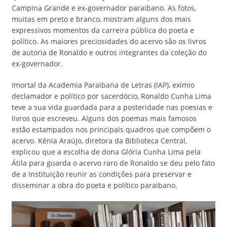
Campina Grande e ex-governador paraibano. As fotos,
muitas em preto e branco, mostram alguns dos mais
expressivos momentos da carreira pública do poeta e
político. As maiores preciosidades do acervo são os livros
de autoria de Ronaldo e outros integrantes da coleção do
ex-governador.
Imortal da Academia Paraibana de Letras (IAP), exímio
declamador e político por sacerdócio, Ronaldo Cunha Lima
teve a sua vida guardada para a posteridade nas poesias e
livros que escreveu. Alguns dos poemas mais famosos
estão estampados nos principais quadros que compõem o
acervo. Kênia Araújo, diretora da Biblioteca Central,
explicou que a escolha de dona Glória Cunha Lima pela
Átila para guarda o acervo raro de Ronaldo se deu pelo fato
de a Instituição reunir as condições para preservar e
disseminar a obra do poeta e político paraibano.