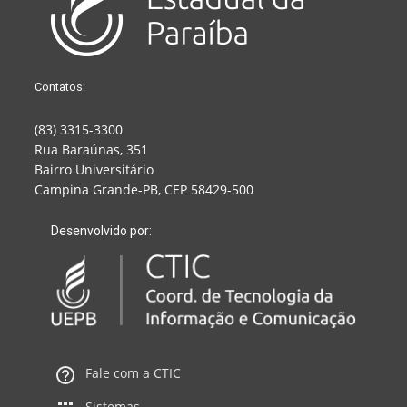
Contatos:
(83) 3315-3300
Rua Baraúnas, 351
Bairro Universitário
Campina Grande-PB, CEP 58429-500
Desenvolvido por:
Fale com a CTIC
Sistemas